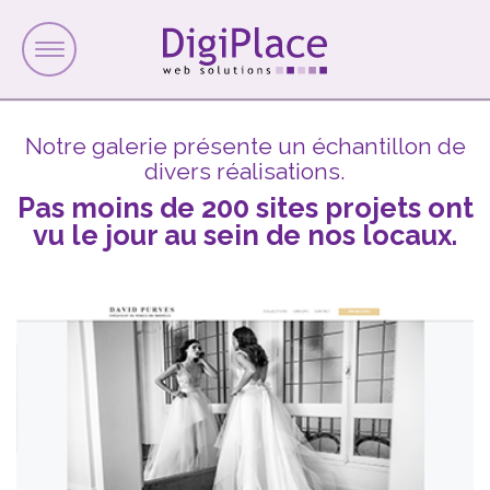
Toggle
navigation
Notre galerie présente un échantillon de
divers réalisations.
Pas moins de 200 sites projets ont
vu le jour au sein de nos locaux.