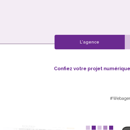
L'agence
Confiez votre projet numériqu
#Webage