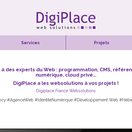
Services
Projets
e à des experts du Web : programmation, CMS, référe
numérique, cloud privé...
DigiPlace a les websolutions à vos projets !
Digiplace France Websolutions
ncy
#AgenceWeb
#IdentitéNumérique
#Développement Web
#Hébe