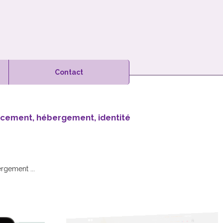
Contact
ncement, hébergement, identité
rgement
...