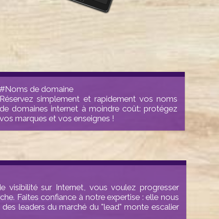
#Noms de domaine
Réservez simplement et rapidement vos noms
de domaines internet à moindre coût: protégez
vos marques et vos enseignes !
visibilité sur Internet, vous voulez progresser
he. Faites confiance à notre expertise : elle nous
n des leaders du marché du "lead"
monte escalier