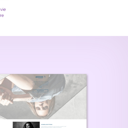
 vie
ire