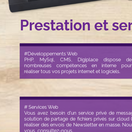
Prestation et se
#Développements Web
PHP, MySql, CMS, Digiplace dispose de
nombreuses compétences en interne pour
réaliser tous vos projets internet et logiciels.
# Services Web
Vous avez besoin d'un service privé de messag
solution de partage de fichiers privés sur cloud
réaliser des envois de Newsletter en masse. No
vous, consultez-nous.