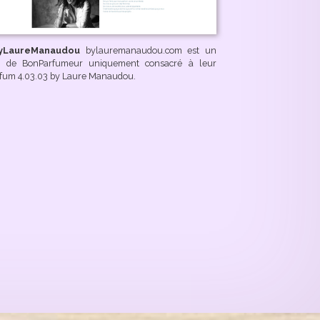
yLaureManaudou
bylauremanaudou.com est un
te de BonParfumeur uniquement consacré à leur
fum 4.03.03 by Laure Manaudou.