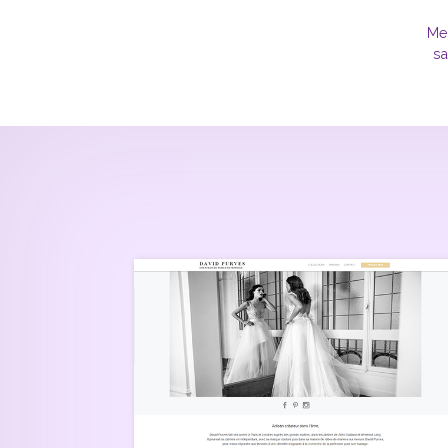
Mei
sa