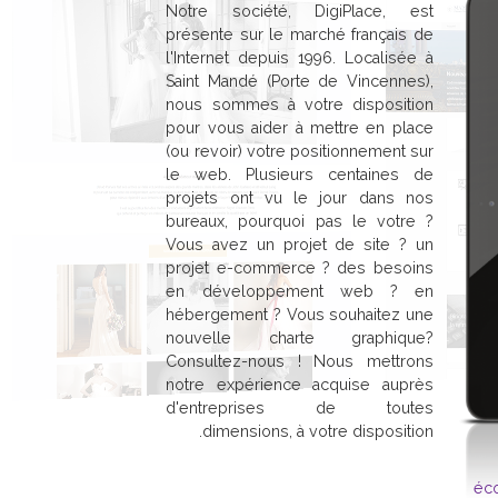
Notre société, DigiPlace, est
présente sur le marché français de
l'Internet depuis 1996. Localisée à
Saint Mandé (Porte de Vincennes),
nous sommes à votre disposition
pour vous aider à mettre en place
(ou revoir) votre positionnement sur
le web. Plusieurs centaines de
projets ont vu le jour dans nos
bureaux, pourquoi pas le votre ?
Vous avez un projet de site ? un
projet e-commerce ? des besoins
en développement web ? en
hébergement ? Vous souhaitez une
nouvelle charte graphique?
Consultez-nous ! Nous mettrons
notre expérience acquise auprès
d'entreprises de toutes
dimensions, à votre disposition.
éco