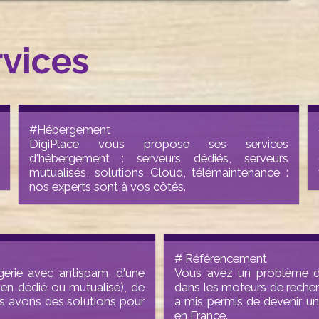
rvices
#Hébergement
DigiPlace vous propose ses services
d'hébergement : serveurs dédiés, serveurs
mutualisés, solutions Cloud, télémaintenance :
nos experts sont à vos côtés.
# Référencement
erie avec antispam, d'une
Vous avez un problème de 
 (en dédié ou mutualisé), de
dans les moteurs de recherc
us avons des solutions pour
a mis permis de devenir u
en France.